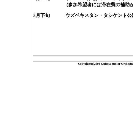
(参加希望者には滞在費の補助がNG
3月下旬 ウズベキスタン・タシケント公演
Copyright(c)2008 Gunma Junior 