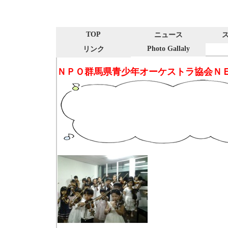
TOP
ニュース
Photo Gallaly
リンク
ＮＰＯ群馬県青少年オーケストラ協会ＮＥ