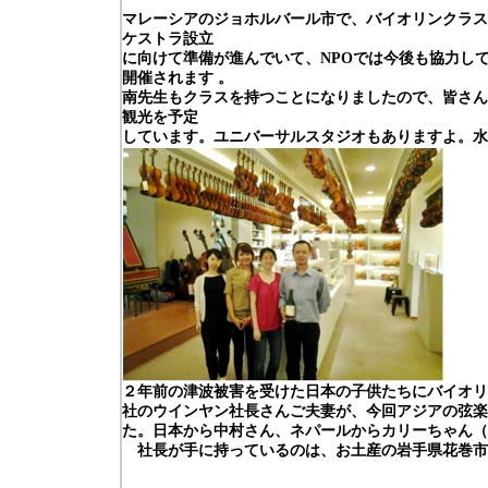
マレーシアのジョホルバール市で、バイオリンクラス
ケストラ設立
に向けて準備が進んでいて、NPO
では今後も協力し
開催されます
。
南先生もクラスを持つことになりましたので、皆さ
観光を予定
しています。ユニバーサルスタジオもありますよ。水
２年前の津波被害を受けた日本の子供たちにバイオリ
社のウインヤン社長さんご夫妻が、今回アジアの弦楽
た。日本から中村さん、ネパールからカリーちゃん（
社長が手に持っているのは、お土産の岩手県花巻市