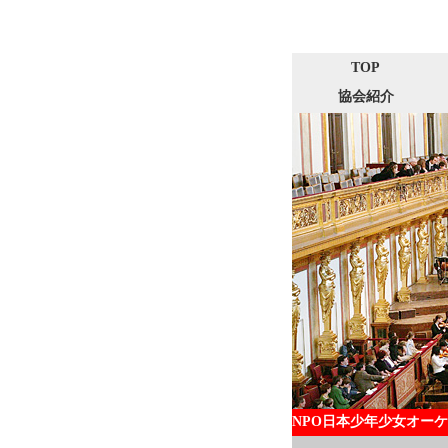
TOP
協会紹介
NPO日本少年少女オー