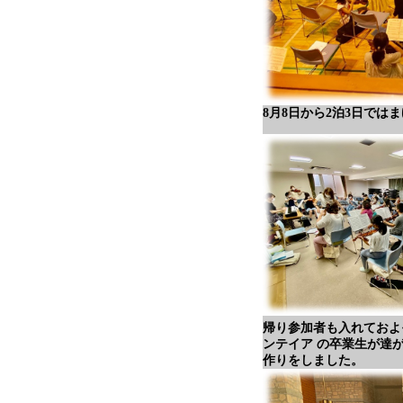
8月8日から2泊3日で
帰り参加者も入れておよ
ンテイア の卒業生が達
作りをしました。