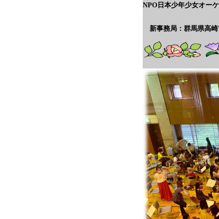
NPO
日本少年少女オーケ
新事務局：群馬県高崎