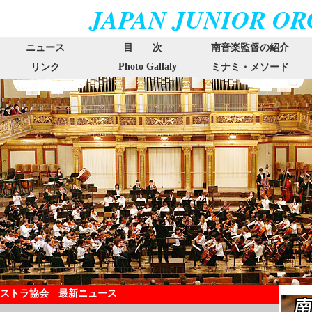
JAPAN JUNIOR O
ニュース
目 次
南音楽監督の紹介
Photo Gallaly
リンク
ミナミ・メソード
ケストラ協会 最新ニュース