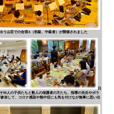
はまゆう山荘での合宿A（初級、中級者）が開催されました
日
そ90人の子供たちと数人の保護者の方たち、指導の先生やボラ
が参加して、コロナ感染や熱中症にも気を付けなが無事に思い出