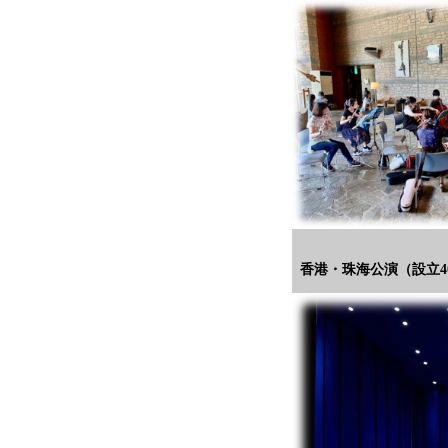
香港・珠海公演（設立4