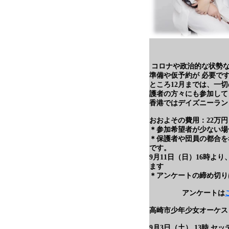
コロナや政治的な状勢な
準備や仮予約が 必要で
ところ12月までは、一
護者の方々にも参加して
香港ではデイズニーラン
おおよその費用：22万円
＊参加希望者が少ない場
＊保護者や団員の都合を
です。
9月11日（日）16時
ます
＊アンケートの締め切り
アンケートは
高崎市少年少女オーケス
9月3日（土） 13時 